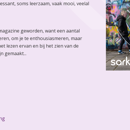
eressant, soms leerzaam, vaak mooi, veelal
n magazine geworden, want een aantal
meren, om je te enthousiasmeren, maar
het lezen ervan en bij het zien van de
n gemaakt...
ing