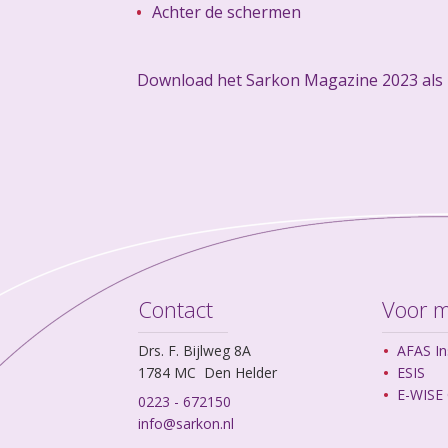
Achter de schermen
Download het Sarkon Magazine 2023 als 
Contact
Voor 
Drs. F. Bijlweg 8A
AFAS In
1784 MC Den Helder
ESIS
E-WISE 
0223 - 672150
info@sarkon.nl