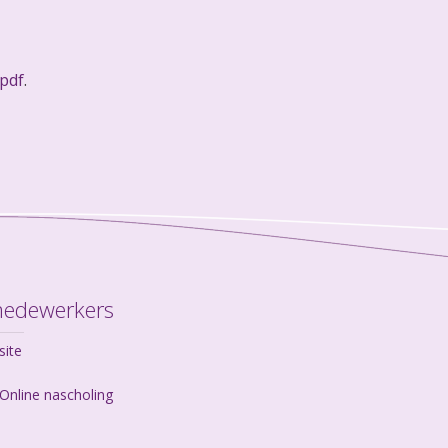
pdf
.
medewerkers
site
Online nascholing