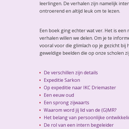
leerlingen. De verhalen zijn namelijk int
ontroerend en altijd leuk om te lezen.
Een boek ging echter wat ver. Het is ee
verhalen willen we delen. Om je te infor
vooral voor die glimlach op je gezicht bij 
geweldige beelden die op onze scholen zij
De verschillen zijn details
Expeditie Sarkon
Op expeditie naar IKC Driemaster
Een eeuw oud
Een sprong zijwaarts
Waarom word jij lid van de (G)MR?
Het belang van persoonlijke ontwikkel
De rol van een intern begeleider