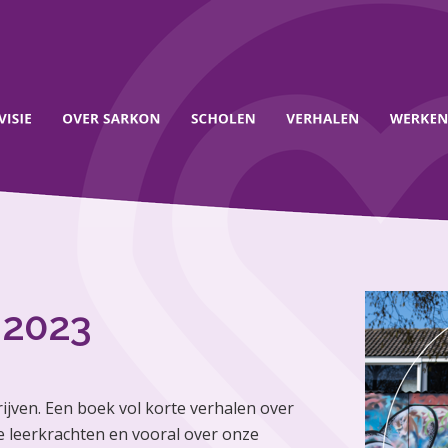
 2023
jven. Een boek vol korte verhalen over
e leerkrachten en vooral over onze