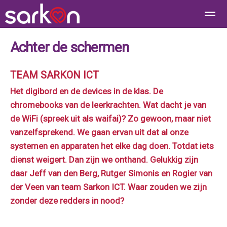
Achter de schermen
TEAM SARKON ICT
Home
Bellen
Contact
E-mail
Loc
Het digibord en de devices in de klas. De
chromebooks van de leerkrachten. Wat dacht je van
de WiFi (spreek uit als waifai)? Zo gewoon, maar niet
vanzelfsprekend. We gaan ervan uit dat al onze
systemen en apparaten het elke dag doen. Totdat iets
dienst weigert. Dan zijn we onthand. Gelukkig zijn
daar Jeff van den Berg, Rutger Simonis en Rogier van
der Veen van team Sarkon ICT. Waar zouden we zijn
zonder deze redders in nood?