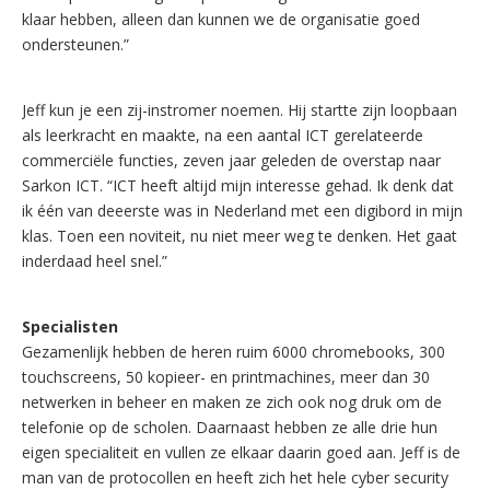
klaar hebben, alleen dan kunnen we de organisatie goed
ondersteunen.”
Jeff kun je een zij-instromer noemen. Hij startte zijn loopbaan
als leerkracht en maakte, na een aantal ICT gerelateerde
commerciële functies, zeven jaar geleden de overstap naar
Sarkon ICT. “ICT heeft altijd mijn interesse gehad. Ik denk dat
ik één van deeerste was in Nederland met een digibord in mijn
klas. Toen een noviteit, nu niet meer weg te denken. Het gaat
inderdaad heel snel.”
Specialisten
Gezamenlijk hebben de heren ruim 6000 chromebooks, 300
touchscreens, 50 kopieer- en printmachines, meer dan 30
netwerken in beheer en maken ze zich ook nog druk om de
telefonie op de scholen. Daarnaast hebben ze alle drie hun
eigen specialiteit en vullen ze elkaar daarin goed aan. Jeff is de
man van de protocollen en heeft zich het hele cyber security