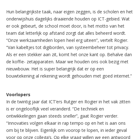
Hun belangrijkste taak, naar eigen zeggen, is de scholen en het
onderwijshuis dagelijks draaiende houden op ICT-gebied. Wat
er ook gebeurt, de school moet door, is het motto van het
team dat letterlijk op afstand zorgt dat alles beheerd wordt.
“Onze werkzaamheden lopen heel erg uiteen”, vertelt Rogier.
“Van kabeltjes tot digiborden, van systeembeheer tot privacy.
Als er een stekker aan zit, komt het onze kant op. Behalve dan
de koffie- zetapparaten. Maar we houden ons ook bezig met
nieuwbouw. Het is super belangrijk dat er op een
bouwtekening al rekening wordt gehouden met goed internet.”
Voorlopers
In de twintig jaar dat ICT’ers Rutger en Rogier in het vak zitten
is er ongelooflijk veel veranderd. “De techniek en
ontwikkelingen gaan steeds sneller”, gaat Rogier verder.
“Innovaties volgen elkaar in rap tempo op en het is aan ons
om bij te blijven. Eigenlijk om voorop te lopen, in ieder geval
voor op onze collega’s. Op elke vraag willen we een antwoord