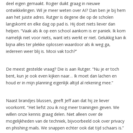
deel eigen gemaakt. Rogier duikt graag in nieuwe
ontwikkelingen. Wil je meer weten over AI? Dan ben je bij hem
aan het juiste adres. Rutger is degene die op de scholen
langskomt en elke dag op pad is. Hij doet niets liever dan
helpen. “Vaak als ik op een school aankom is er paniek. Ik kom
namelijk niet voor niets, want iets werkt er niet. Gelukkig kan ik
bijna alles ter plekke oplossen waardoor als ik weg ga,
iedereen weer blij is. Mooi vak toch?”
De meest gestelde vraag? Die is aan Rutger. “Nu je er toch
bent, kun je ook even kijken naar… Ik moet dan lachen en
houd er in mijn planning eigenlijk altijd al rekening mee.”
Naast brandjes blussen, geeft Jeff aan dat hij ze liever
voorkomt. “Het liefst zou ik nog meer trainingen geven. We
willen onze kennis graag delen. Niet alleen over de
mogelijkheden van de techniek, bijvoorbeeld ook over privacy
en phishing mails. We snappen echter ook dat tijd schaars is.”