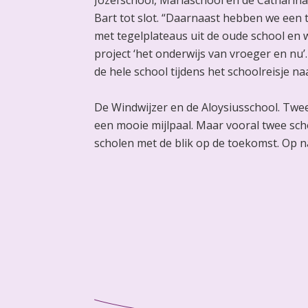
Jozefschool, Mariaschool en de Catharina 
Bart tot slot. “Daarnaast hebben we een
met tegelplateaus uit de oude school en
project ‘het onderwijs van vroeger en nu’
de hele school tijdens het schoolreisje 
De Windwijzer en de Aloysiusschool. Twee 
een mooie mijlpaal. Maar vooral twee sch
scholen met de blik op de toekomst. Op n