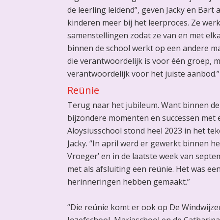
de leerling leidend”, geven Jacky en Bart
kinderen meer bij het leerproces. Ze werk
samenstellingen zodat ze van en met elka
binnen de school werkt op een andere ma
die verantwoordelijk is voor één groep, 
verantwoordelijk voor het juiste aanbod.”
Reünie
Terug naar het jubileum. Want binnen d
bijzondere momenten en successen met el
Aloysiusschool stond heel 2023 in het tek
Jacky. “In april werd er gewerkt binnen h
Vroeger’ en in de laatste week van sept
met als afsluiting een reünie. Het was ee
herinneringen hebben gemaakt.”
“Die reünie komt er ook op De Windwijzer