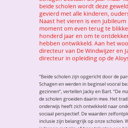
beide scholen wordt deze geweldi
gevierd met alle kinderen, oude
Naast het vieren is een jubileum
moment om even terug te blikke
honderd jaar en om te ontdekken
hebben ontwikkeld. Aan het woo
directeur van De Windwijzer en Ja
directeur in opleiding op de Aloy
“Beide scholen zijn opgericht door de pa
Schagen en werden in beginsel vooral be
gezinnen”, vertellen Jacky en Bart. “De 
de scholen groeiden daarin mee. Het tradi
onderwijs heeft zich ontwikkeld naar ond
sociaal perspectief. De waarden zelfontplo
inclusie zijn belangrijk op onze scholen. 