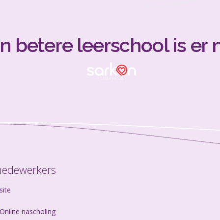
n betere leerschool is er n
medewerkers
site
Online nascholing