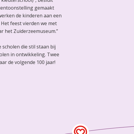
kleuterschool)”, besluit
 tentoonstelling gemaakt
 werken de kinderen aan een
. Het feest vierden we met
naar het Zuiderzeemuseum.”
scholen die stil staan bij
olen in ontwikkeling. Twee
aar de volgende 100 jaar!