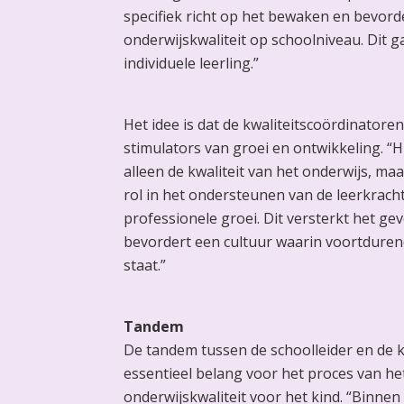
specifiek richt op het bewaken en bevord
onderwijskwaliteit op schoolniveau. Dit g
individuele leerling.”
Het idee is dat de kwaliteitscoördinatoren
stimulators van groei en ontwikkeling. “H
alleen de kwaliteit van het onderwijs, ma
rol in het ondersteunen van de leerkrach
professionele groei. Dit versterkt het g
bevordert een cultuur waarin voortduren
staat.”
Tandem
De tandem tussen de schoolleider en de k
essentieel belang voor het proces van h
onderwijskwaliteit voor het kind. “Binne