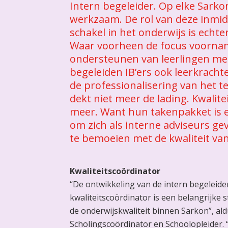
Intern begeleider. Op elke Sarko
werkzaam. De rol van deze inmi
schakel in het onderwijs is echt
Waar voorheen de focus voorname
ondersteunen van leerlingen met
begeleiden IB’ers ook leerkracht
de professionalisering van het t
dekt niet meer de lading. Kwalite
meer. Want hun takenpakket is e
om zich als interne adviseurs g
te bemoeien met de kwaliteit van
Kwaliteitscoördinator
“De ontwikkeling van de intern begeleide
kwaliteitscoördinator is een belangrijke 
de onderwijskwaliteit binnen Sarkon”, aldu
Scholingscoördinator en Schoolopleider. 