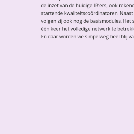
de inzet van de huidige IB’ers, ook rekene
startende kwaliteitscoördinatoren. Naast 
volgen zij ook nog de basismodules. Het s
één keer het volledige netwerk te betrekke
En daar worden we simpelweg heel blij va