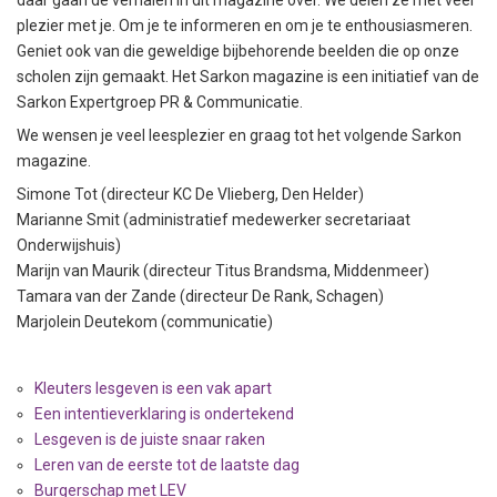
daar gaan de verhalen in dit magazine over. We delen ze met veel
plezier met je. Om je te informeren en om je te enthousiasmeren.
Geniet ook van die geweldige bijbehorende beelden die op onze
scholen zijn gemaakt. Het Sarkon magazine is een initiatief van de
Sarkon Expertgroep PR & Communicatie.
We wensen je veel leesplezier en graag tot het volgende Sarkon
magazine.
Simone Tot (directeur KC De Vlieberg, Den Helder)
Marianne Smit (administratief medewerker secretariaat
Onderwijshuis)
Marijn van Maurik (directeur Titus Brandsma, Middenmeer)
Tamara van der Zande (directeur De Rank, Schagen)
Marjolein Deutekom (communicatie)
Kleuters lesgeven is een vak apart
Een intentieverklaring is ondertekend
Lesgeven is de juiste snaar raken
Leren van de eerste tot de laatste dag
Burgerschap met LEV