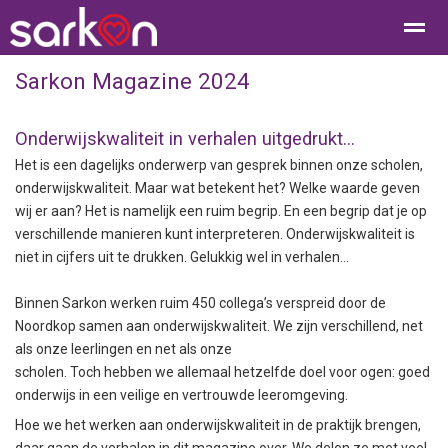
Sarkon Magazine 2024
Onderwijskwaliteit in verhalen uitgedrukt...
Home
Bellen
Contact
E-mail
Loc
Het is een dagelijks onderwerp van gesprek binnen onze scholen,
onderwijskwaliteit. Maar wat betekent het? Welke waarde geven
wij er aan? Het is namelijk een ruim begrip. En een begrip dat je op
verschillende manieren kunt interpreteren. Onderwijskwaliteit is
niet in cijfers uit te drukken. Gelukkig wel in verhalen...
Binnen Sarkon werken ruim 450 collega’s verspreid door de
Noordkop samen aan onderwijskwaliteit. We zijn verschillend, net
als onze leerlingen en net als onze
scholen. Toch hebben we allemaal hetzelfde doel voor ogen: goed
onderwijs in een veilige en vertrouwde leeromgeving.
Hoe we het werken aan onderwijskwaliteit in de praktijk brengen,