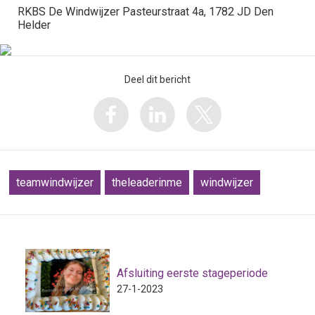
RKBS De Windwijzer Pasteurstraat 4a, 1782 JD Den
Helder
Deel dit bericht
teamwindwijzer
theleaderinme
windwijzer
Afsluiting eerste stageperiode
27-1-2023