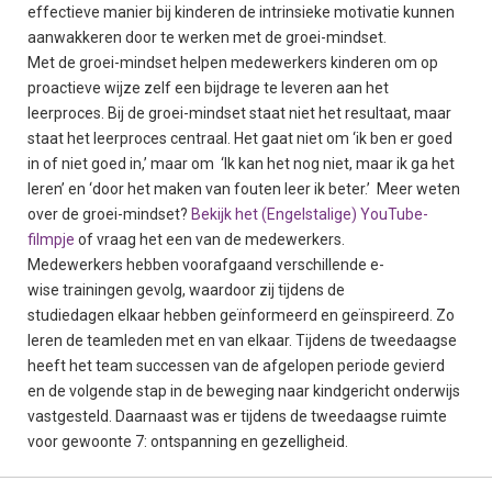
effectieve manier bij kinderen de intrinsieke motivatie kunnen
aanwakkeren door te werken met de groei-mindset.
Met de groei-mindset helpen medewerkers kinderen om op
proactieve wijze zelf een bijdrage te leveren aan het
leerproces. Bij de groei-mindset staat niet het resultaat, maar
staat het leerproces centraal. Het gaat niet om ‘ik ben er goed
in of niet goed in,’ maar om ‘Ik kan het nog niet, maar ik ga het
leren’ en ‘door het maken van fouten leer ik beter.’ Meer weten
over de groei-mindset?
Bekijk het (Engelstalige) YouTube-
filmpje
of vraag het een van de medewerkers.
Medewerkers hebben voorafgaand verschillende e-
wise trainingen gevolg, waardoor zij tijdens de
studiedagen elkaar hebben geïnformeerd en geïnspireerd. Zo
leren de teamleden met en van elkaar. Tijdens de tweedaagse
heeft het team successen van de afgelopen periode gevierd
en de volgende stap in de beweging naar kindgericht onderwijs
vastgesteld. Daarnaast was er tijdens de tweedaagse ruimte
voor gewoonte 7: ontspanning en gezelligheid.