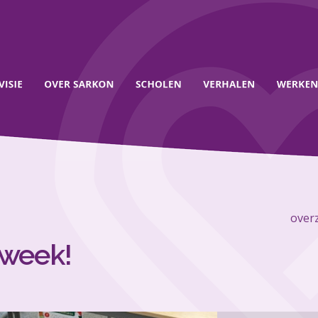
overz
week!