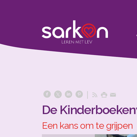
De Kinderboeken
Een kans om te grijpen