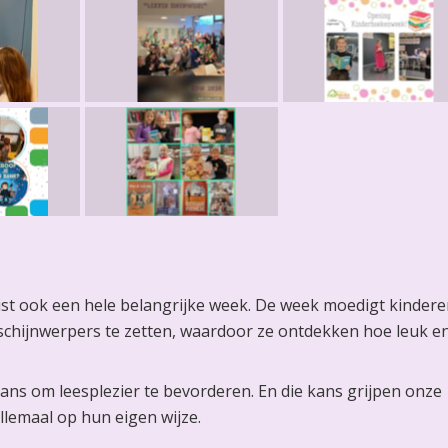
uist ook een hele belangrijke week. De week moedigt kindere
schijnwerpers te zetten, waardoor ze ontdekken hoe leuk e
kans om leesplezier te bevorderen. En die kans grijpen onze
lemaal op hun eigen wijze.