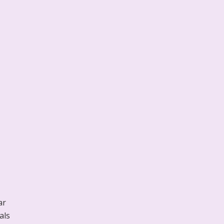
ar
als