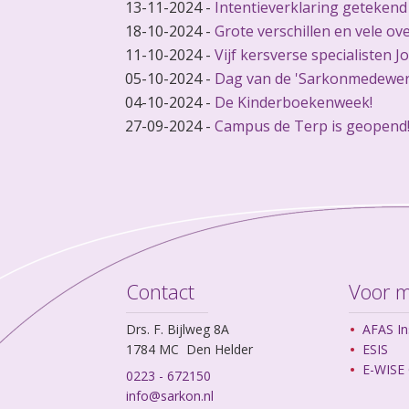
13-11-2024
-
Intentieverklaring getekend
18-10-2024
-
Grote verschillen en vele o
11-10-2024
-
Vijf kersverse specialisten J
05-10-2024
-
Dag van de 'Sarkonmedewer
04-10-2024
-
De Kinderboekenweek!
27-09-2024
-
Campus de Terp is geopend
Contact
Voor 
Drs. F. Bijlweg 8A
AFAS In
1784 MC Den Helder
ESIS
E-WISE 
0223 - 672150
info@sarkon.nl