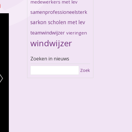
medewerkers met lev
n
samenprofessioneelsterk
sarkon
scholen met lev
teamwindwijzer
vieringen
windwijzer
Zoeken in nieuws
Zoek