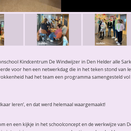
nschool Kindcentrum De Windwijzer in Den Helder alle Sar
erde voor hen een netwerkdag die in het teken stond van le
etrokkenheid had het team een programma samengesteld vol
lkaar leren’, en dat werd helemaal waargemaakt!
en een kijkje in het schoolconcept en de werkwijze van D