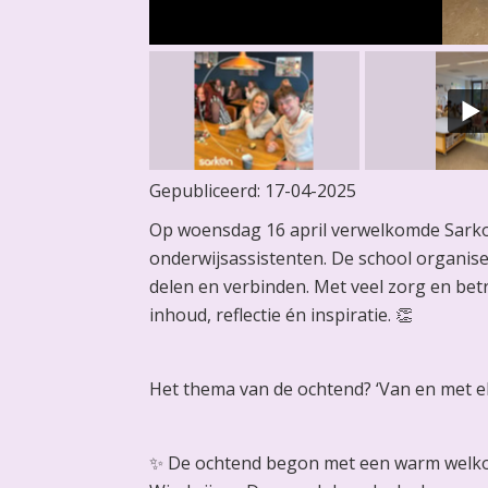
Gepubliceerd:
17-04-2025
Op woensdag 16 april verwelkomde Sarko
onderwijsassistenten. De school organise
delen en verbinden. Met veel zorg en b
inhoud, reflectie én inspiratie. 👏
Het thema van de ochtend? ‘Van en met e
✨ De ochtend begon met een warm welkom 