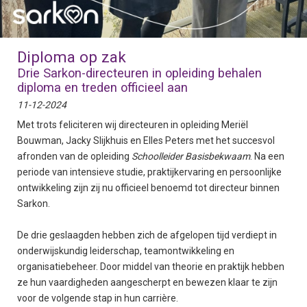
Diploma op zak
Drie Sarkon-directeuren in opleiding behalen
diploma en treden officieel aan
11-12-2024
Met trots feliciteren wij directeuren in opleiding Meriël
Bouwman, Jacky Slijkhuis en Elles Peters met het succesvol
afronden van de opleiding
Schoolleider Basisbekwaam
. Na een
periode van intensieve studie, praktijkervaring en persoonlijke
ontwikkeling zijn zij nu officieel benoemd tot directeur binnen
Sarkon.
De drie geslaagden hebben zich de afgelopen tijd verdiept in
onderwijskundig leiderschap, teamontwikkeling en
organisatiebeheer. Door middel van theorie en praktijk hebben
ze hun vaardigheden aangescherpt en bewezen klaar te zijn
voor de volgende stap in hun carrière.