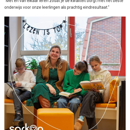
“Met en van elkaar leren zodat je de kwaliteit borgt met het beste
onderwijs voor onze leerlingen als prachtig eindresultaat."