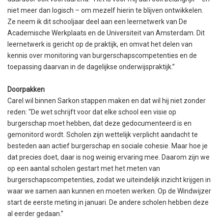
niet meer dan logisch – om mezelf hierin te blijven ontwikkelen.
Ze neem ik dit schooljaar deel aan een leernetwerk van De
Academische Werkplaats en de Universiteit van Amsterdam. Dit
leernetwerk is gericht op de praktijk, en omvat het delen van
kennis over monitoring van burgerschapscompetenties en de
toepassing daarvan in de dagelijkse onderwijspraktijk.”
Doorpakken
Carel wil binnen Sarkon stappen maken en dat wil hij niet zonder
reden: “De wet schrijft voor dat elke school een visie op
burgerschap moet hebben, dat deze gedocumenteerd is en
gemonitord wordt. Scholen zijn wettelijk verplicht aandacht te
besteden aan actief burgerschap en sociale cohesie. Maar hoe je
dat precies doet, daar is nog weinig ervaring mee. Daarom zijn we
op een aantal scholen gestart met het meten van
burgerschapscompetenties, zodat we uiteindelijk inzicht krijgen in
waar we samen aan kunnen en moeten werken. Op de Windwijzer
start de eerste meting in januari. De andere scholen hebben deze
al eerder gedaan.”