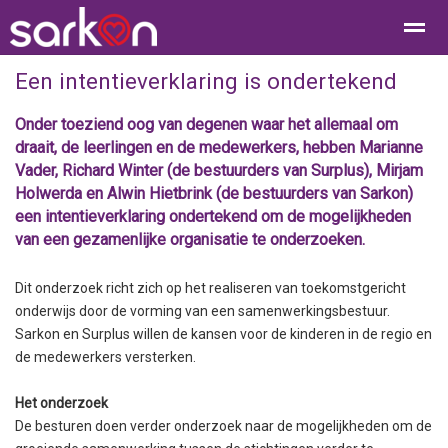
Een intentieverklaring is ondertekend
Onder toeziend oog van degenen waar het allemaal om
draait, de leerlingen en de medewerkers, hebben Marianne
Home
Bellen
Contact
E-mail
Loc
Vader, Richard Winter (de bestuurders van Surplus), Mirjam
Holwerda en Alwin Hietbrink (de bestuurders van Sarkon)
een intentieverklaring ondertekend om de mogelijkheden
van een gezamenlijke organisatie te onderzoeken.
Dit onderzoek richt zich op het realiseren van toekomstgericht
onderwijs door de vorming van een samenwerkingsbestuur.
Sarkon en Surplus willen de kansen voor de kinderen in de regio en
de medewerkers versterken.
Het onderzoek
De besturen doen verder onderzoek naar de mogelijkheden om de