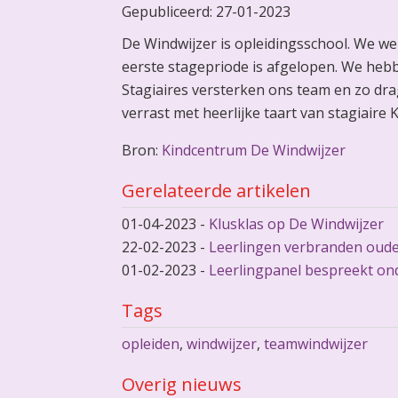
Gepubliceerd:
27-01-2023
De Windwijzer is opleidingsschool. We we
eerste stagepriode is afgelopen. We heb
Stagiaires versterken ons team en zo dra
verrast met heerlijke taart van stagiaire
Bron:
Kindcentrum De Windwijzer
Gerelateerde artikelen
01-04-2023
-
Klusklas op De Windwijzer
22-02-2023
-
Leerlingen verbranden oude 
01-02-2023
-
Leerlingpanel bespreekt on
Tags
opleiden
,
windwijzer
,
teamwindwijzer
Overig nieuws