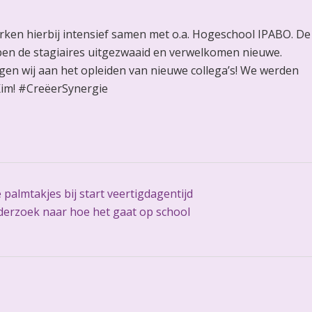
rken hierbij intensief samen met o.a. Hogeschool IPABO. De
ben de stagiaires uitgezwaaid en verwelkomen nieuwe.
gen wij aan het opleiden van nieuwe collega’s! We werden
 Kim! #CreëerSynergie
palmtakjes bij start veertigdagentijd
derzoek naar hoe het gaat op school