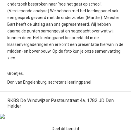
onderzoek besproken naar ‘hoe het gaat op school’.
(Verdiepende analyse) We hebben met het leerlingpanel ook
een gesprek gevoerd met de onderzoeker (Marthe). Meester
Bart heeft de uitslag aan ons gepresenteerd. Wij hebben
daarna de punten samengevat en nagedacht over wat wij
kunnen doen. Het leerlingpanel bespreekt dit in de
klassenvergaderingen en er komt een presentatie hiervan in de
midden- en bovenbouw. Op de foto kun je onze samenvatting
zien.
Groetjes,
Don van Engelenburg, secretaris leerlingpanel
RKBS De Windwijzer Pasteurstraat 4a, 1782 JD Den
Helder
Deel dit bericht