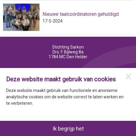
Nieuwe taalcoördinatoren gehuldigd
17-5-2024
Stichting Sarkon
Drs. F. Bijlweg 8a
1784 MC
Den Helder
Open desktopversie
Deze website maakt gebruik van cookies
Deze website maakt gebruik van functionele en anonieme
Ziber DS4
analytische cookies om de website correct te laten werken en
te verbeteren.
Ik begrijp het