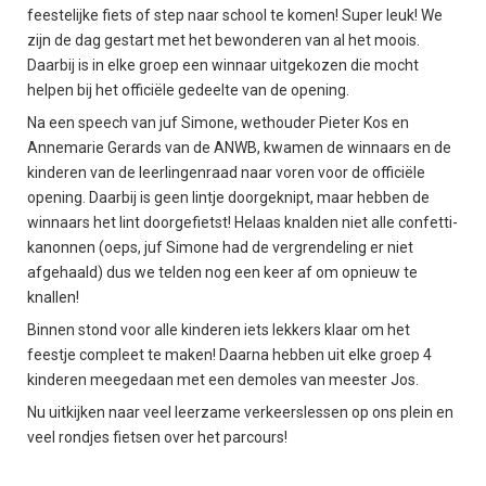
feestelijke fiets of step naar school te komen! Super leuk! We
zijn de dag gestart met het bewonderen van al het moois.
Daarbij is in elke groep een winnaar uitgekozen die mocht
helpen bij het officiële gedeelte van de opening.
Na een speech van juf Simone, wethouder Pieter Kos en
Annemarie Gerards van de ANWB, kwamen de winnaars en de
kinderen van de leerlingenraad naar voren voor de officiële
opening. Daarbij is geen lintje doorgeknipt, maar hebben de
winnaars het lint doorgefietst! Helaas knalden niet alle confetti-
kanonnen (oeps, juf Simone had de vergrendeling er niet
afgehaald) dus we telden nog een keer af om opnieuw te
knallen!
Binnen stond voor alle kinderen iets lekkers klaar om het
feestje compleet te maken! Daarna hebben uit elke groep 4
kinderen meegedaan met een demoles van meester Jos.
Nu uitkijken naar veel leerzame verkeerslessen op ons plein en
veel rondjes fietsen over het parcours!