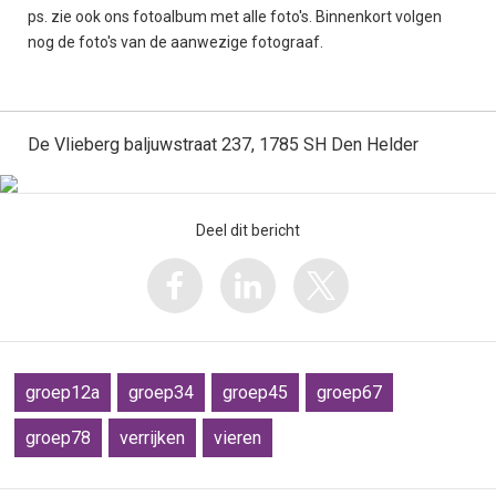
ps. zie ook ons fotoalbum met alle foto's. Binnenkort volgen
nog de foto's van de aanwezige fotograaf.
De Vlieberg baljuwstraat 237, 1785 SH Den Helder
Deel dit bericht
groep12a
groep34
groep45
groep67
groep78
verrijken
vieren