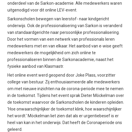
onderdeel van de Sarkon-academie. Alle medewerkers waren
uitgenodigd voor dit online LEV-event.
Sarkonscholen bewegen van leerstof- naar kindgericht
onderwijs. Ook de professionalisering van Sarkon is veranderd
van standaardgerichte naar persoonlijke professionalisering.
Door het vormen van een netwerk van professionals leren
medewerkers met en van elkaar. Het aanbod van e-wise geeft
medewerkers de mogelijkheid om zich online te
professionaliseren binnen de Sarkonacademie, naast het
fysieke aanbod van Klasmastr.
Het online event werd geopend door Joke Plass, voorzitter
college van bestuur. Zij enthousiasmeerde alle medewerkers
om met nieuwe inzichten na de corona-periode mee te nemen
in de toekomst. Tijdens het event sprak Dieter Möckelman over
de toekomst waarvoor de Sarkonscholen de kinderen opleiden.
'Hoe onwaarschijnlijker de toekomst klink, hoe waarschijnlijker
het wordt.' Möckelman liet zien dat als er urgentiebesef is er
heel van kan in het onderwijs. Dat heeft de Coronaperiode ons
geleerd.