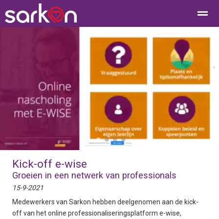
Home
Bellen
Contact
E-mail
Loc
●
●
●
●
Kick-off e-wise
Groeien in een netwerk van professionals
15-9-2021
Medewerkers van Sarkon hebben deelgenomen aan de kick-
off van het online professionaliseringsplatform e-wise,