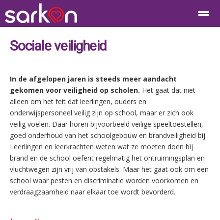
Sociale veiligheid
In de afgelopen jaren is steeds meer aandacht
Home
Bellen
Contact
E-mail
Loc
gekomen voor veiligheid op scholen.
Het gaat dat niet
alleen om het feit dat leerlingen, ouders en
onderwijspersoneel veilig zijn op school, maar er zich ook
veilig voelen. Daar horen bijvoorbeeld veilige speeltoestellen,
goed onderhoud van het schoolgebouw en brandveiligheid bij.
Leerlingen en leerkrachten weten wat ze moeten doen bij
brand en de school oefent regelmatig het ontruimingsplan en
vluchtwegen zijn vrij van obstakels. Maar het gaat ook om een
school waar pesten en discriminatie worden voorkomen en
verdraagzaamheid naar elkaar toe wordt bevorderd.