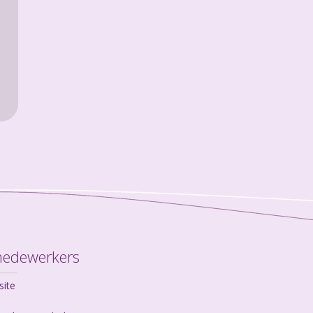
medewerkers
site