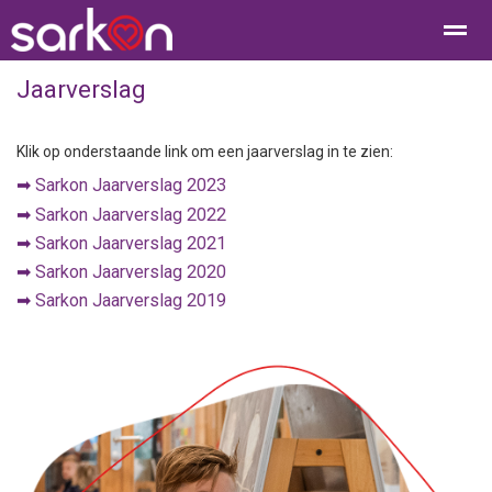
Jaarverslag
Klik op onderstaande link om een jaarverslag in te zien:
Home
Bellen
Contact
E-mail
Loc
➡︎
Sarkon Jaarverslag 2023
➡︎
Sarkon Jaarverslag 2022
➡︎
Sarkon Jaarverslag 2021
➡︎
Sarkon Jaarverslag 2020
➡︎
Sarkon Jaarverslag 2019