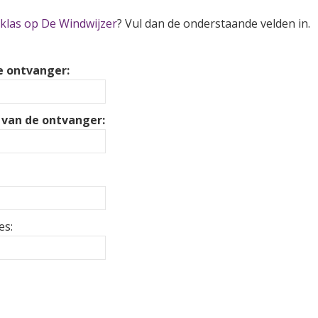
klas op De Windwijzer
? Vul dan de onderstaande velden in.
 ontvanger:
 van de ontvanger:
es: